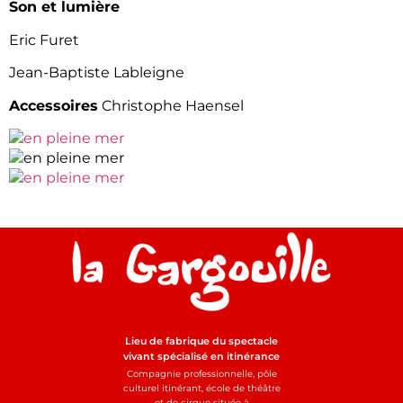
Son et lumière
Eric Furet
Jean-Baptiste Lableigne
Accessoires
Christophe Haensel
Lieu de fabrique du spectacle
vivant spécialisé en itinérance
Compagnie professionnelle, pôle
culturel itinérant, école de théâtre
et de cirque située à