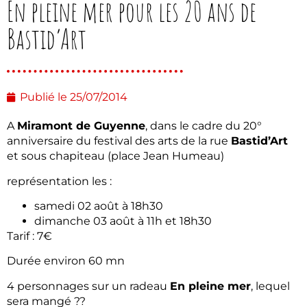
En pleine mer pour les 20 ans de
Bastid’Art
Publié le
25/07/2014
A
Miramont de Guyenne
, dans le cadre du 20°
anniversaire du festival des arts de la rue
Bastid’Art
et sous chapiteau (place Jean Humeau)
représentation les :
samedi 02 août à 18h30
dimanche 03 août à 11h et 18h30
Tarif : 7€
Durée environ 60 mn
4 personnages sur un radeau
En pleine mer
, lequel
sera mangé ??