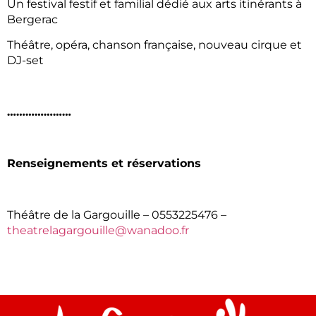
Un festival festif et familial dédié aux arts itinérants à
Bergerac
Théâtre, opéra, chanson française, nouveau cirque et
DJ-set
…………………
Renseignements et réservations
Théâtre de la Gargouille – 0553225476 –
theatrelagargouille@wanadoo.fr