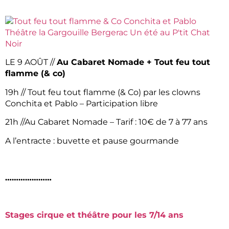
LE 9 AOÛT //
Au Cabaret Nomade + Tout feu tout
flamme (& co)
19h // Tout feu tout flamme (& Co) par les clowns
Conchita et Pablo – Participation libre
21h //Au Cabaret Nomade – Tarif : 10€ de 7 à 77 ans
A l’entracte : buvette et pause gourmande
…………………
Stages cirque et théâtre pour les 7/14 ans