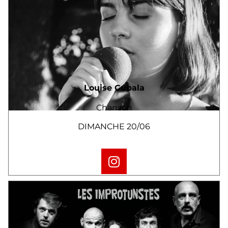
Louise Gubala
Chanson
DIMANCHE 20/06