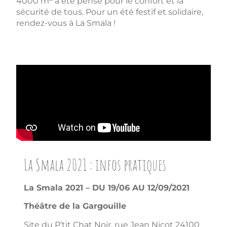
4000 m
a été pensé pour le confort et la
sécurité de tous. Pour un été festif et solidaire,
rendez-vous à La Smala !
La Smala 2021 : infos pratiques
La Smala 2021 – DU 19/06 AU 12/09/2021
Théâtre de la Gargouille
Site du P’tit Chat Noir, rue Jean Nicot 24100