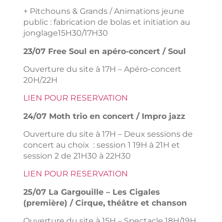
+ Pitchouns & Grands / Animations jeune
public : fabrication de bolas et initiation au
jonglage15H30/17H30
23/07 Free Soul en apéro-concert / Soul
Ouverture du site à 17H – Apéro-concert
20H/22H
LIEN POUR RESERVATION
24/07 Moth trio en concert / Impro jazz
Ouverture du site à 17H – Deux sessions de
concert au choix : session 1 19H à 21H et
session 2 de 21H30 à 22H30
LIEN POUR RESERVATION
25/07 La Gargouille – Les Cigales
(première) / Cirque, théâtre et chanson
Ouverture du site à 15H – Spectacle 18H/19H