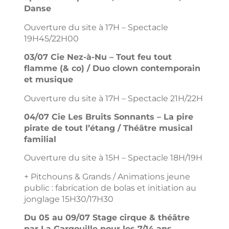
Danse
Ouverture du site à 17H – Spectacle
19H45/22H00
03/07 Cie Nez-à-Nu – Tout feu tout
flamme (& co) / Duo clown contemporain
et musique
Ouverture du site à 17H – Spectacle 21H/22H
04/07 Cie Les Bruits Sonnants – La pire
pirate de tout l’étang / Théâtre musical
familial
Ouverture du site à 15H – Spectacle 18H/19H
+ Pitchouns & Grands / Animations jeune
public : fabrication de bolas et initiation au
jonglage 15H30/17H30
Du 05 au 09/07 Stage cirque & théâtre
par La Gargouille pour les 7/14 ans