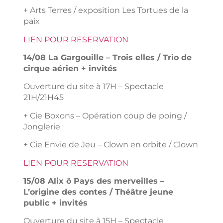
+ Arts Terres / exposition Les Tortues de la
paix
LIEN POUR RESERVATION
14/08 La Gargouille – Trois elles / Trio de
cirque aérien + invités
Ouverture du site à 17H – Spectacle
21H/21H45
+ Cie Boxons – Opération coup de poing /
Jonglerie
+ Cie Envie de Jeu – Clown en orbite / Clown
LIEN POUR RESERVATION
15/08 Alix ô Pays des merveilles –
L’origine des contes / Théâtre jeune
public + invités
Ouverture du site à 15H – Spectacle