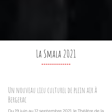
La Smala 2021
Un nouveau lieu culturel de plein air à
Bergerac
Du 19 juin au 12 septembre 2021, le Théâtre de la