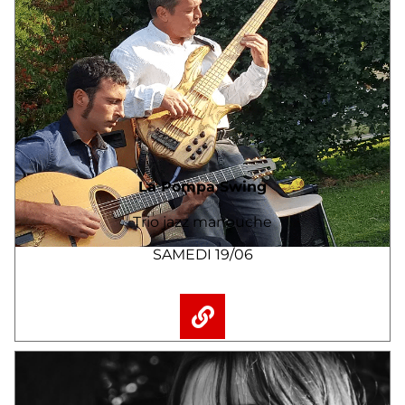
La Pompa Swing
Trio jazz manouche
SAMEDI 19/06